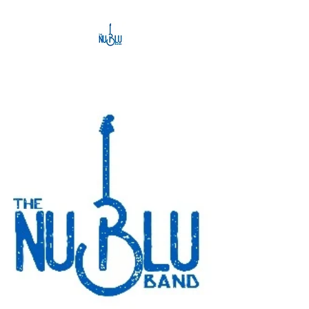
THE NU BLU BAND